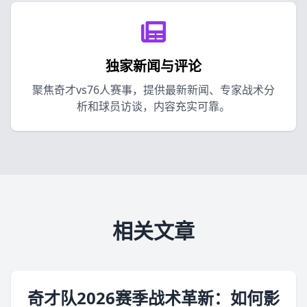
独家新闻与评论
聚焦奇才vs76人赛事，提供最新新闻、专家战术分
析和球员访谈，内容充实可靠。
相关文章
奇才队2026赛季战术革新：如何影