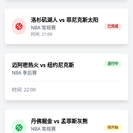
洛杉矶湖人 vs 菲尼克斯太阳
已完成
NBA 常规赛
时间: 21:00
进行中
迈阿密热火 vs 纽约尼克斯
NBA 季后赛
时间: 22:00
丹佛掘金 vs 孟菲斯灰熊
待开始
NBA 常规赛